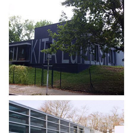
KITA LÜTZEL