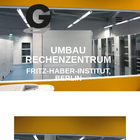
UMBAU
RECHENZENTRUM
FRITZ-HABER-INSTITUT,
BERLIN