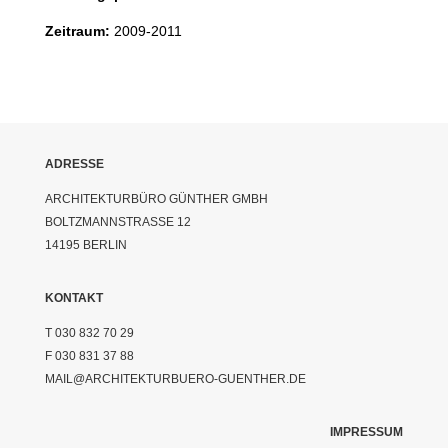
Zeitraum:
2009-2011
ADRESSE
ARCHITEKTURBÜRO GÜNTHER GMBH
BOLTZMANNSTRASSE 12
14195 BERLIN
KONTAKT
T 030 832 70 29
F 030 831 37 88
MAIL@ARCHITEKTURBUERO-GUENTHER.DE
IMPRESSUM