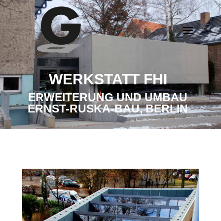
WERKSTATT FHI
ERWEITERUNG UND UMBAU
ERNST-RUSKA-BAU, BERLIN