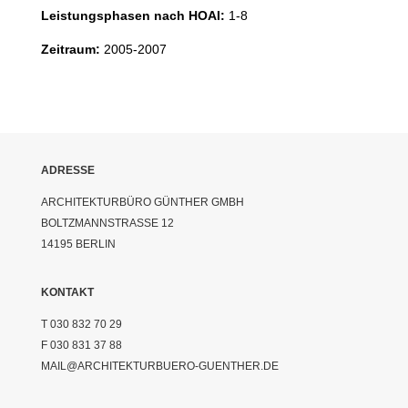
Leistungsphasen nach HOAI:
1-8
Zeitraum:
2005-2007
ADRESSE
ARCHITEKTURBÜRO GÜNTHER GMBH
BOLTZMANNSTRASSE 12
14195 BERLIN
KONTAKT
T 030 832 70 29
F 030 831 37 88
MAIL@ARCHITEKTURBUERO-GUENTHER.DE