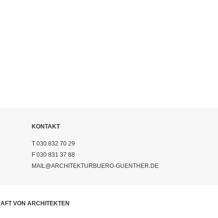
KONTAKT
T 030 832 70 29
F 030 831 37 88
MAIL@ARCHITEKTURBUERO-GUENTHER.DE
AFT VON ARCHITEKTEN