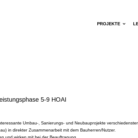
PROJEKTE
L
eistungsphase 5-9 HOAI
 interessante Umbau-, Sanierungs- und Neubauprojekte verschiedenster
au) in direkter Zusammenarbeit mit dem Bauherren/Nutzer.
ren und wirken mit bei der Beauftragung