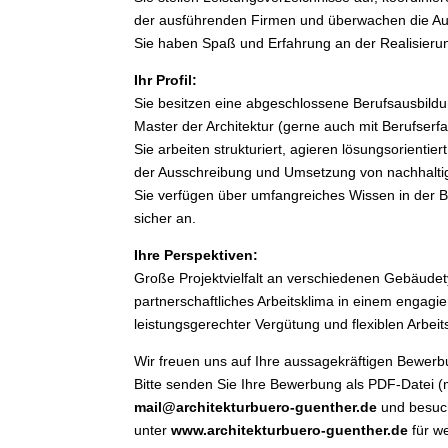
der ausführenden Firmen und überwachen die Au
Sie haben Spaß und Erfahrung an der Realisie
Ihr Profil:
Sie besitzen eine abgeschlossene Berufsausbildun
Master der Architektur (gerne auch mit Berufserf
Sie arbeiten strukturiert, agieren lösungsorienti
der Ausschreibung und Umsetzung von nachhaltig
Sie verfügen über umfangreiches Wissen in der 
sicher an.
Ihre Perspektiven:
Große Projektvielfalt an verschiedenen Gebäudet
partnerschaftliches Arbeitsklima in einem engagi
leistungsgerechter Vergütung und flexiblen Arbeit
Wir freuen uns auf Ihre aussagekräftigen Bewer
Bitte senden Sie Ihre Bewerbung als PDF-Datei 
mail@architekturbuero-guenther.de
und besuc
unter
www.architekturbuero-guenther.de
für we