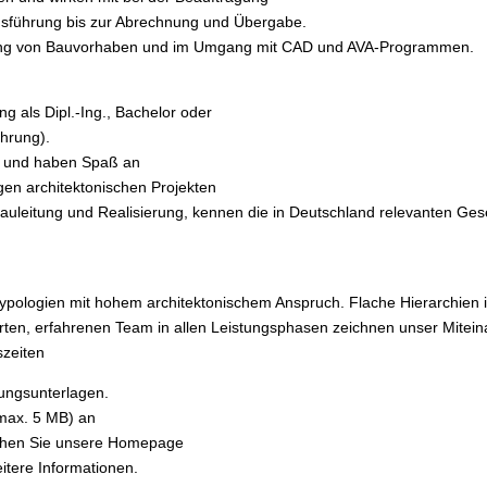
sführung bis zur Abrechnung und Übergabe.
rung von Bauvorhaben und im Umgang mit CAD und AVA-Programmen.
g als Dipl.-Ing., Bachelor oder
ahrung).
ert und haben Spaß an
en architektonischen Projekten
Bauleitung und Realisierung, kennen die in Deutschland relevanten G
ypologien mit hohem architektonischem Anspruch. Flache Hierarchien 
erten, erfahrenen Team in allen Leistungsphasen zeichnen unser Mitein
szeiten
bungsunterlagen.
(max. 5 MB) an
hen Sie unsere Homepage
itere Informationen.