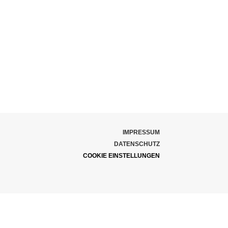
IMPRESSUM
DATENSCHUTZ
COOKIE EINSTELLUNGEN
WEBDEVELOPMENT @PRODUCT.REPUBLIC