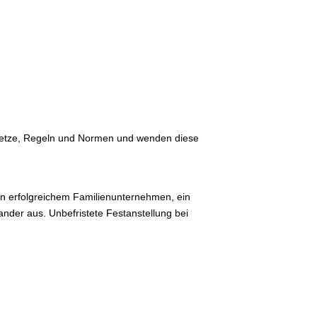
esetze, Regeln und Normen und wenden diese
in erfolgreichem Familienunternehmen, ein
ander aus. Unbefristete Festanstellung bei