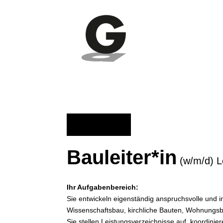
Bauleiter*in
(w/m/d)
L
Ihr Aufgabenbereich:
Sie entwickeln eigenständig anspruchsvolle und
Wissenschaftsbau, kirchliche Bauten, Wohnungsb
Sie stellen Leistungsverzeichnisse auf, koordinie